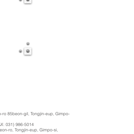
-ro 85beon-gil, Tongjin-eup, Gimpo-
AX: 031) 986-5014
on-ro, Tongjin-eup, Gimpo-si,