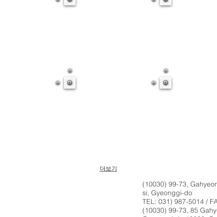
더보기
(10030) 99-73, Gahyeon
si, Gyeonggi-do
TEL: 031) 987-5014 / F
(10030) 99-73, 85 Gahye