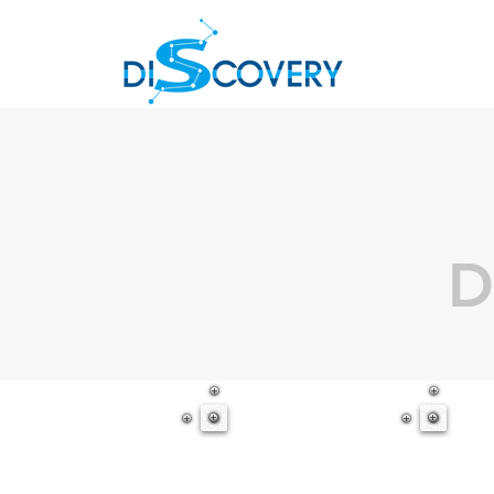
HOGAR
D