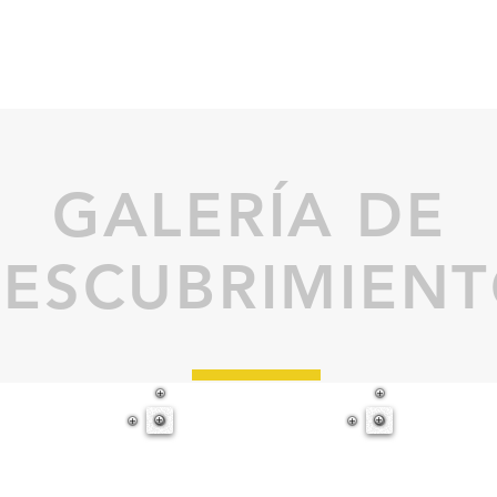
Paredes de escalada
Presas de escalada
Asegu
GALERÍA DE
ESCUBRIMIEN