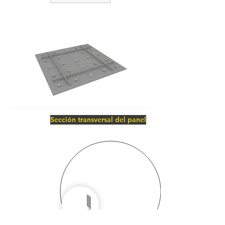
Sección transversal del panel