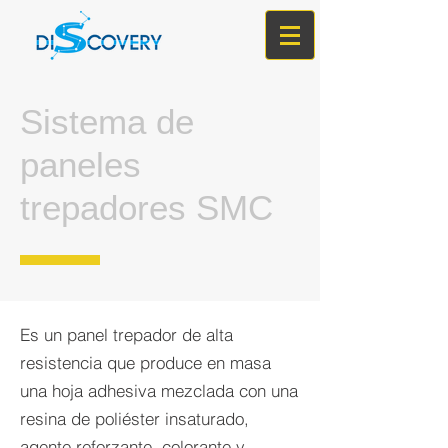
Sistema de
paneles
trepadores SMC
Es un panel trepador de alta
resistencia que produce en masa
una hoja adhesiva mezclada con una
resina de poliéster insaturado,
agente reforzante, colorante y