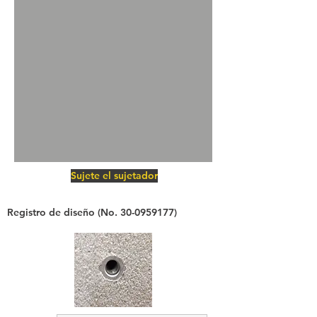
Sujete el sujetador
Registro de diseño (No.
30-0959177)